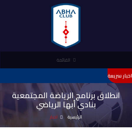
القائمة
اخبار سريعة
"تأميني" 
انطلاق برنامج الرياضة المجتمعية
بنادي أبها الرياضي
الرئيسية
اخبار