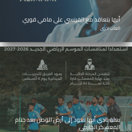
أبها يتعاقد مع الفرنسي علي مامي قوري
العاب اخرى
بعثة نادي أبها تعود إلى أرض الوطن بعد ختام
المعسكر الخارجي