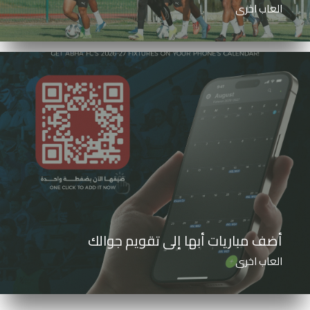
العاب اخرى
أضف مباريات أبها إلى تقويم جوالك
العاب اخرى