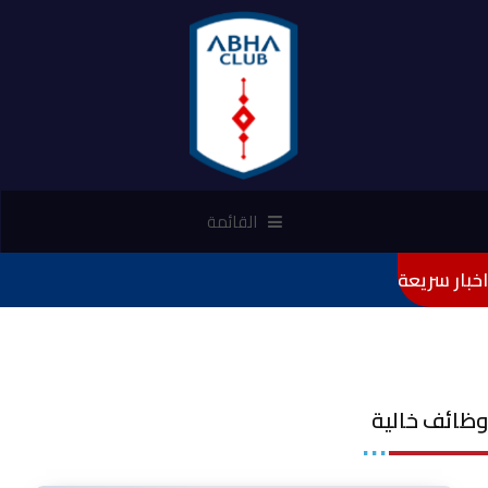
القائمة
اخبار سريعة
وظائف خالية