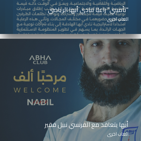
"تأميني" راعيًا لنادي أبها الرياضي
العاب اخرى
أبها يتعاقد مع الفرنسي نبيل فقير
العاب اخرى