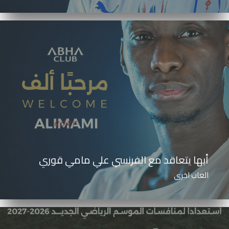
أبها يتعاقد مع الفرنسي علي مامي قوري
العاب اخرى