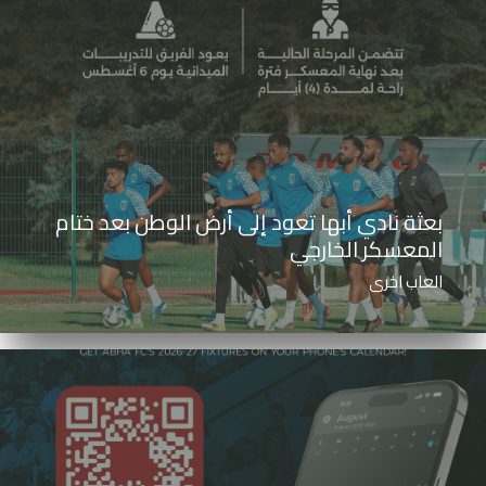
بعثة نادي أبها تعود إلى أرض الوطن بعد ختام
المعسكر الخارجي
العاب اخرى