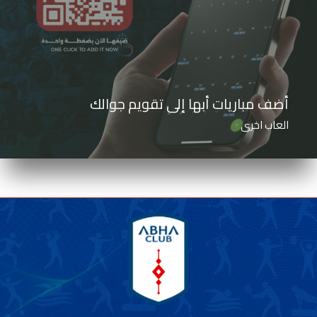
أضف مباريات أبها إلى تقويم جوالك
العاب اخرى