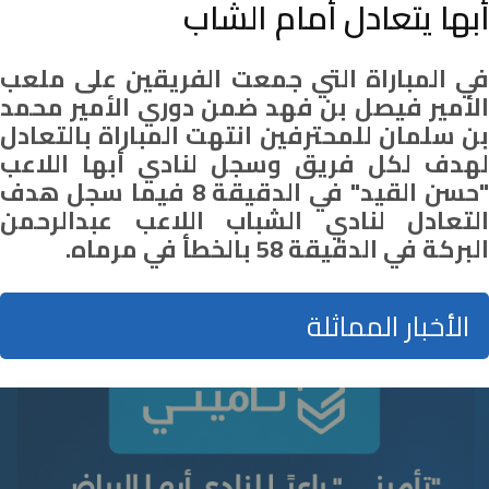
أبها يتعادل أمام الشاب
في المباراة التي جمعت الفريقين على ملعب
الأمير فيصل بن فهد ضمن دوري الأمير محمد
بن سلمان للمحترفين انتهت المباراة بالتعادل
لهدف لكل فريق وسجل لنادي أبها اللاعب
"حسن القيد" في الدقيقة 8 فيما سجل هدف
التعادل لنادي الشباب اللاعب عبدالرحمن
البركة في الدقيقة 58 بالخطأ في مرماه.
الأخبار المماثلة