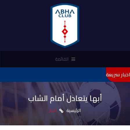
القائمة
اخبار سريعة
"تأ
أبها يتعادل أمام الشاب
الرئيسية
اخبار