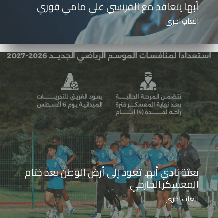
أبها يتعاقد مع الفرنسي علي مامي قوري
العاب اخرى
بعثة نادي أبها تعود إلى أرض الوطن بعد ختام
المعسكر الخارجي
العاب اخرى