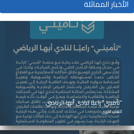
الأخبار المماثلة
"تأميني" راعيًا لنادي أبها الرياضي
العاب اخرى