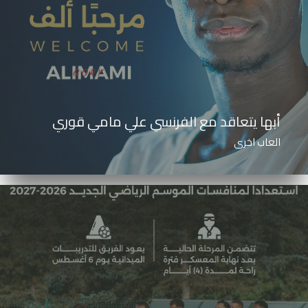
أبها يتعاقد مع الفرنسي علي مامي قوري
العاب اخرى