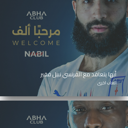
أبها يتعاقد مع الفرنسي نبيل فقير
العاب اخرى