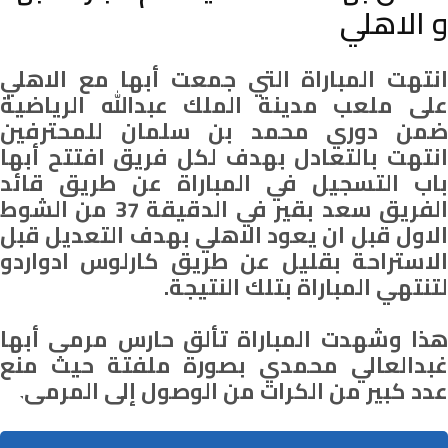
و الاهلي
انتهت المباراة التي جمعت أبها مع الاهلي
على ملعب مدينة الملك عبدالله الرياضية
ضمن دوري محمد بن سلمان للمحترفين
انتهت بالتعادل بهدف لكل فريق افتتح أبها
باب التسجيل في المباراة عن طريق قائد
الفريق سعد بقير في الدقيقة 37 من الشوط
الاول قبل ان يعود الاهلي بهدف التعديل قبل
الاستراحة بقليل عن طريق كارلوس ادواردو
لتنتهي المباراة بتلك النتيجة.
هذا وشهدت المباراة تألق حارس مرمى أبها
غبدالعالي محمدي بصورة ملفتة حيث منع
عدد كبير من الكرات من الوصول إلى المرمى.