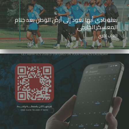
بعثة نادي أبها تعود إلى أرض الوطن بعد ختام
المعسكر الخارجي
العاب اخرى