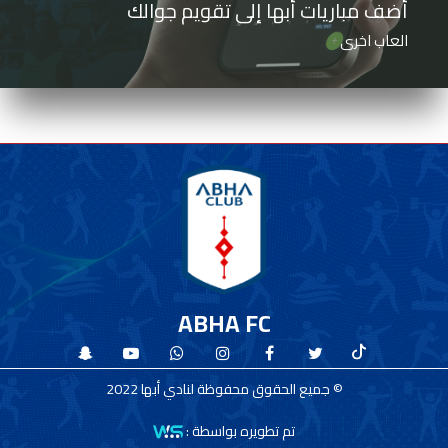
أضف مباريات أبها إلى تقويم جوالك
العاب اخرى
ABHA FC
© جميع الحقوق محفوظة لنادي أبها 2022
تم تطويره بواسطة :