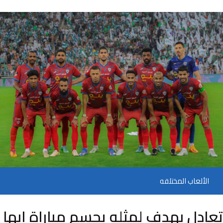
الألعاب المختلفه
تعادل بهدف لمثله يحسم مباراة ابها