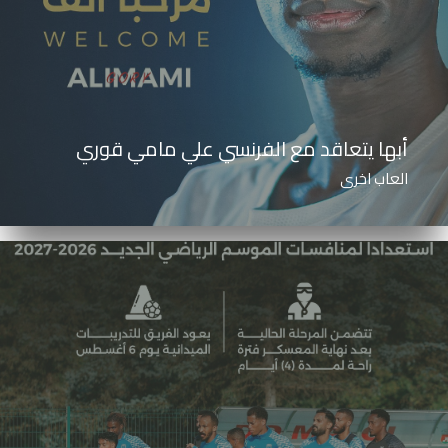
أبها يتعاقد مع الفرنسي علي مامي قوري
العاب اخرى