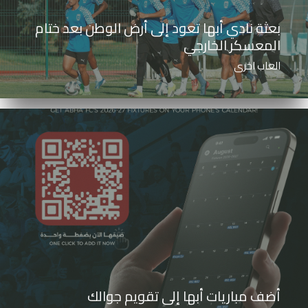
بعثة نادي أبها تعود إلى أرض الوطن بعد ختام
المعسكر الخارجي
العاب اخرى
أضف مباريات أبها إلى تقويم جوالك