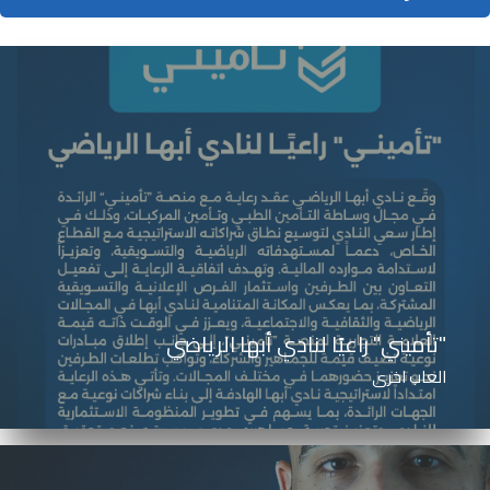
"تأميني" راعيًا لنادي أبها الرياضي
العاب اخرى