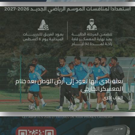
بعثة نادي أبها تعود إلى أرض الوطن بعد ختام
المعسكر الخارجي
العاب اخرى