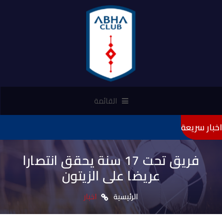
القائمة
اخبار سريعة
"تأمي
فريق تحت 17 سنة يحقق انتصارا
عريضا على الزيتون
الرئيسية
اخبار