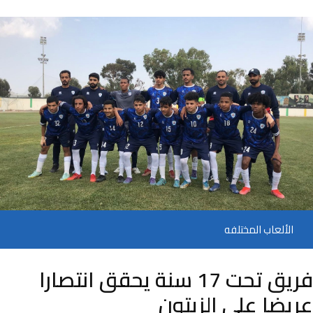
الألعاب المختلفه
فريق تحت 17 سنة يحقق انتصارا
عريضا على الزيتون