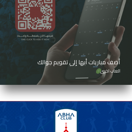
أضف مباريات أبها إلى تقويم جوالك
العاب اخرى