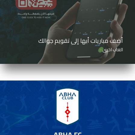
أضف مباريات أبها إلى تقويم جوالك
العاب اخرى
ABHA FC