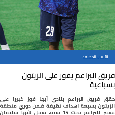
الألعاب المختلفه
فريق البراعم يفوز على الزيتون
بسباعية
حقق فريق البراعم بنادي أبها فوز كبيرا على
الزيتون بسبعة اهداف نظيفة ضمن دوري منطقة
عسير للبراعم تحت 15 سنة، سجل لأبها سليمان