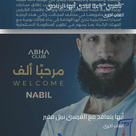
"تأميني" راعيًا لنادي أبها الرياضي
العاب اخرى
أبها يتعاقد مع الفرنسي نبيل فقير
العاب اخرى