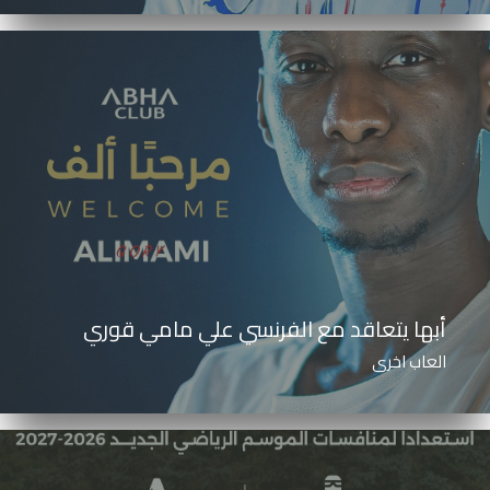
أبها يتعاقد مع الفرنسي علي مامي قوري
العاب اخرى