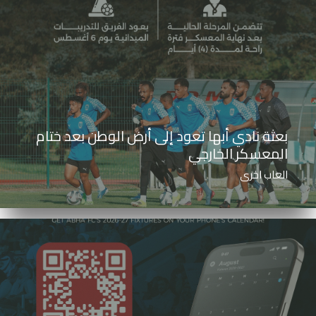
بعثة نادي أبها تعود إلى أرض الوطن بعد ختام
المعسكر الخارجي
العاب اخرى