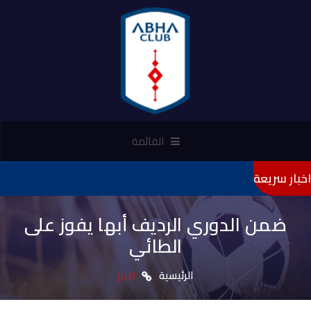
القائمة
اخبار سريعة
"تأميني" ر
ضمن الدوري الرديف أبها يفوز على
الطائي
الرئيسية
اخبار