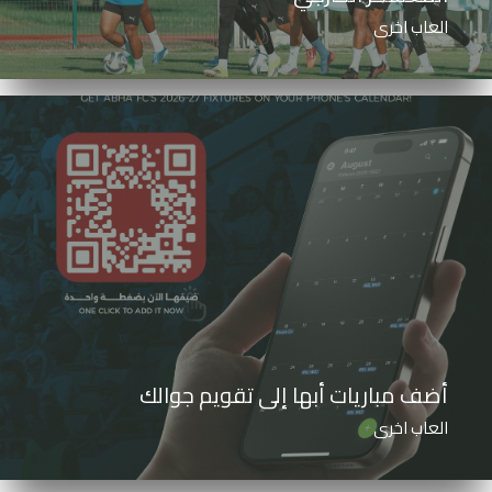
العاب اخرى
أضف مباريات أبها إلى تقويم جوالك
العاب اخرى