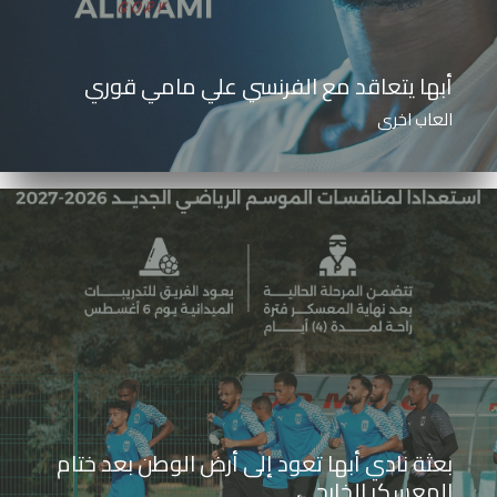
أبها يتعاقد مع الفرنسي علي مامي قوري
العاب اخرى
بعثة نادي أبها تعود إلى أرض الوطن بعد ختام
المعسكر الخارجي