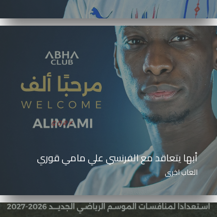
أبها يتعاقد مع الفرنسي علي مامي قوري
العاب اخرى