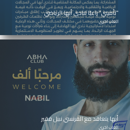
"تأميني" راعيًا لنادي أبها الرياضي
العاب اخرى
أبها يتعاقد مع الفرنسي نبيل فقير
العاب اخرى