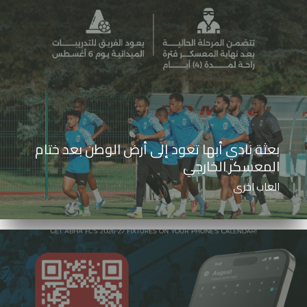
بعثة نادي أبها تعود إلى أرض الوطن بعد ختام
المعسكر الخارجي
العاب اخرى