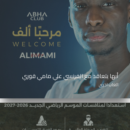
أبها يتعاقد مع الفرنسي علي مامي قوري
العاب اخرى