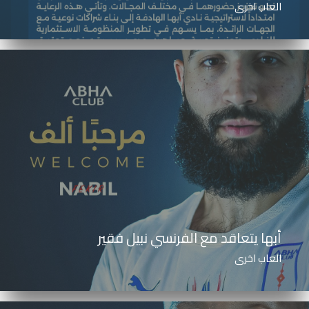
العاب اخرى
أبها يتعاقد مع الفرنسي نبيل فقير
العاب اخرى