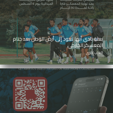
بعثة نادي أبها تعود إلى أرض الوطن بعد ختام
المعسكر الخارجي
العاب اخرى