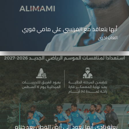
أبها يتعاقد مع الفرنسي علي مامي قوري
العاب اخرى
بعثة نادي أبها تعود إلى أرض الوطن بعد ختام