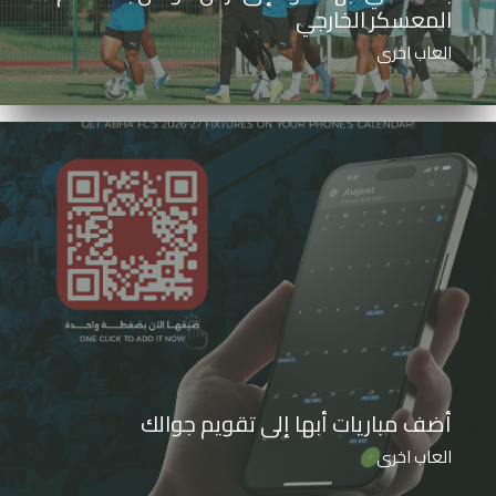
المعسكر الخارجي
العاب اخرى
أضف مباريات أبها إلى تقويم جوالك
العاب اخرى