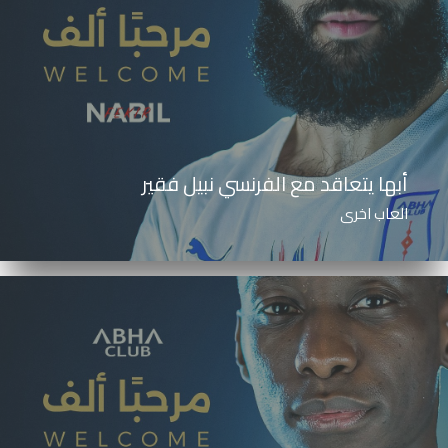
أبها يتعاقد مع الفرنسي نبيل فقير
العاب اخرى