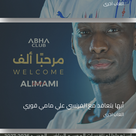
العاب اخرى
أبها يتعاقد مع الفرنسي علي مامي قوري
العاب اخرى