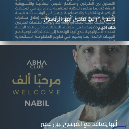
"تأميني" راعيًا لنادي أبها الرياضي
العاب اخرى
أبها يتعاقد مع الفرنسي نبيل فقير