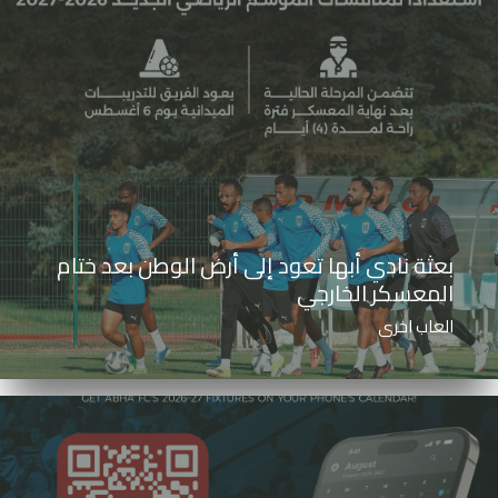
بعثة نادي أبها تعود إلى أرض الوطن بعد ختام
المعسكر الخارجي
العاب اخرى