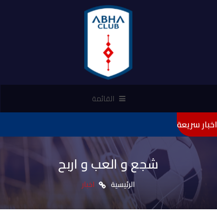
القائمة
اخبار سريعة
"تأميني
شجع و العب و اربح
الرئيسية
اخبار