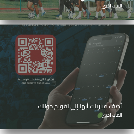
العاب اخرى
أضف مباريات أبها إلى تقويم جوالك
العاب اخرى