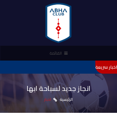
القائمة
اخبار سريعة
"تأميني
انجاز جديد لسباحة ابها
الرئيسية
اخبار