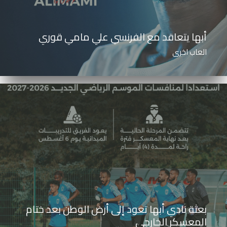
أبها يتعاقد مع الفرنسي علي مامي قوري
العاب اخرى
بعثة نادي أبها تعود إلى أرض الوطن بعد ختام
المعسكر الخارجي