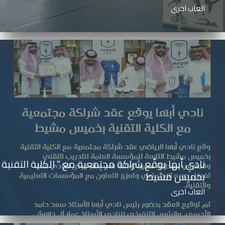
العاب اخرى
نادي أبها يوقّع شراكة مجتمعية مع " الكلية التقنية
بخميس مشيط
العاب اخرى