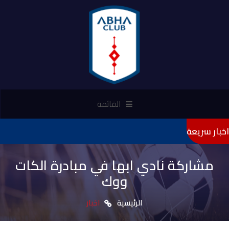
القائمة
اخبار سريعة
"تأميني" را
مشاركة نادي ابها في مبادرة الكات
ووك
الرئيسية
اخبار