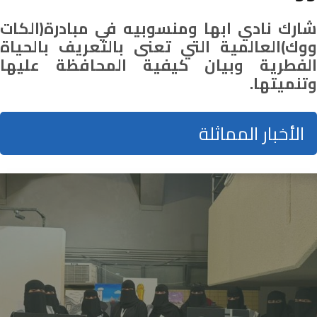
شارك نادي ابها ومنسوبيه في مبادرة(الكات
ووك)العالمية التي تعنى بالتعريف بالحياة
الفطرية وبيان كيفية المحافظة عليها
وتنميتها.
الأخبار المماثلة