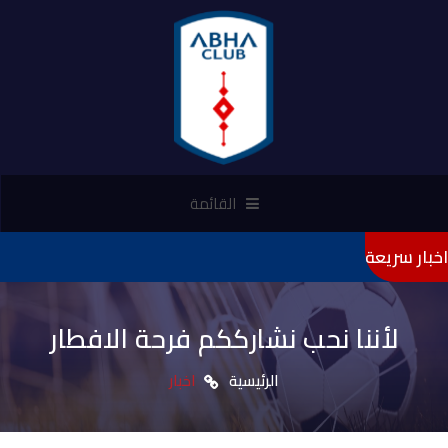
القائمة
اخبار سريعة
"
لأننا نحب نشارككم فرحة الافطار
الرئيسية
اخبار