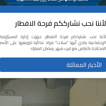
لأننا نحب نشارككم فرحة الافطار
لأننا نحب نشارككم فرحة الافطار، جهزت إدارة المسؤولية
الإجتماعية بنادي أبها "سلات" مواد غذائية لتوزيعها على الأسر
المحتاجة بالتزامن مع قرب شهر رمضان المبارك
الأخبار المماثلة